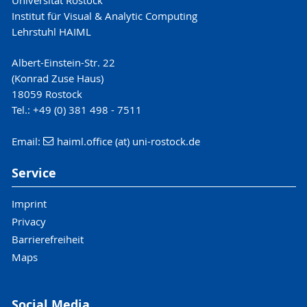
Institut für Visual & Analytic Computing
Lehrstuhl HAIML
Albert-Einstein-Str. 22
(Konrad Zuse Haus)
18059 Rostock
Tel.: +49 (0) 381 498 - 7511
Email:
haiml.office (at) uni-rostock.de
Service
Imprint
Privacy
Barrierefreiheit
Maps
Social Media