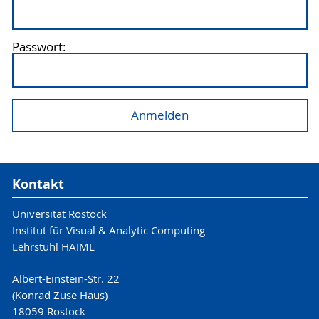
Passwort:
Kontakt
Universität Rostock
Institut für Visual & Analytic Computing
Lehrstuhl HAIML
Albert-Einstein-Str. 22
(Konrad Zuse Haus)
18059 Rostock