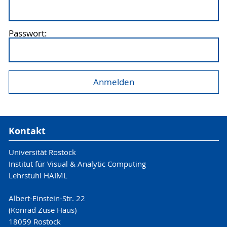
Passwort:
Kontakt
Universität Rostock
Institut für Visual & Analytic Computing
Lehrstuhl HAIML
Albert-Einstein-Str. 22
(Konrad Zuse Haus)
18059 Rostock