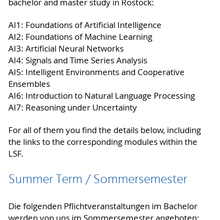
bachelor and master study in Rostock:
AI1: Foundations of Artificial Intelligence
AI2: Foundations of Machine Learning
AI3: Artificial Neural Networks
AI4: Signals and Time Series Analysis
AI5: Intelligent Environments and Cooperative
Ensembles
AI6: Introduction to Natural Language Processing
AI7: Reasoning under Uncertainty
For all of them you find the details below, including
the links to the corresponding modules within the
LSF.
Summer Term / Sommersemester
Die folgenden Pflichtveranstaltungen im Bachelor
werden von uns im Sommersemester angeboten: