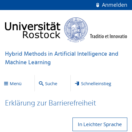
Anmelden
Hybrid Methods in Artificial Intelligence and
Machine Learning
Menü
Suche
Schnelleinstieg
Erklärung zur Bar­ri­e­re­frei­heit
In Leichter Sprache