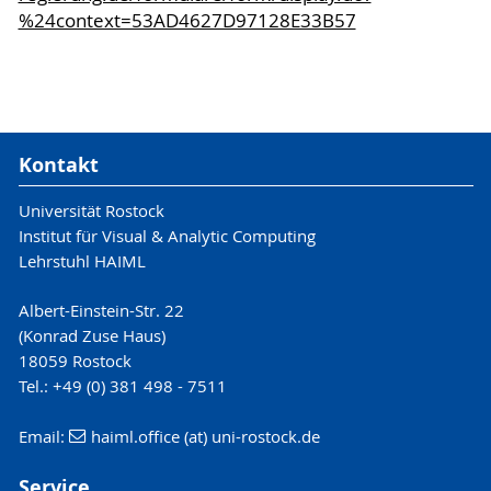
%24context=53AD4627D97128E33B57
Kontakt
Universität Rostock
Institut für Visual & Analytic Computing
Lehrstuhl HAIML
Albert-Einstein-Str. 22
(Konrad Zuse Haus)
18059 Rostock
Tel.: +49 (0) 381 498 - 7511
Email:
haiml.office (at) uni-rostock.de
Service