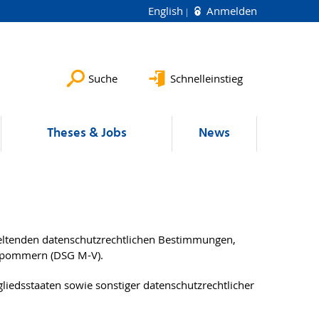
English
Anmelden
Suche
Schnelleinstieg
Theses & Jobs
News
eltenden datenschutzrechtlichen Bestimmungen,
rpommern (DSG M-V).
iedsstaaten sowie sonstiger datenschutzrechtlicher