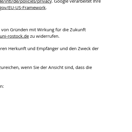
/intl/de/policies/privacy
. Google verarbeitet Ihre
.gov/EU-US-Framework
.
n von Gründen mit Wirkung für die Zukunft
uni-rostock
.de
zu widerrufen.
deren Herkunft und Empfänger und den Zweck der
reichen, wenn Sie der Ansicht sind, dass die
n: