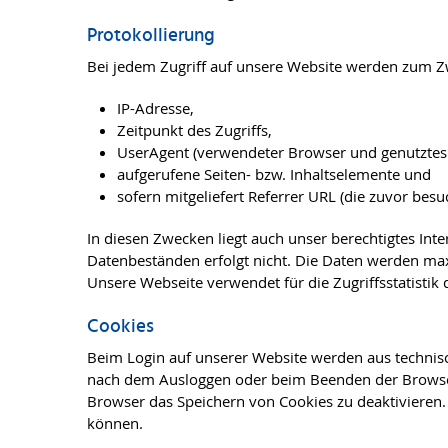
Protokollierung
Bei jedem Zugriff auf unsere Website werden zum Zw
IP-Adresse,
Zeitpunkt des Zugriffs,
UserAgent (verwendeter Browser und genutztes 
aufgerufene Seiten- bzw. Inhaltselemente und
sofern mitgeliefert Referrer URL (die zuvor besuc
In diesen Zwecken liegt auch unser berechtigtes Int
Datenbeständen erfolgt nicht. Die Daten werden maxi
Unsere Webseite verwendet für die Zugriffsstatisti
Cookies
Beim Login auf unserer Website werden aus technis
nach dem Ausloggen oder beim Beenden der Browsers
Browser das Speichern von Cookies zu deaktivieren. 
können.