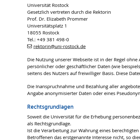
Universität Rostock
Gesetzlich vertreten durch die Rektorin
Prof. Dr. Elizabeth Prommer
Universitätsplatz 1
18055 Rostock
Tel.: +49 381 498-0
rektorin
@uni-rostock
.de
Die Nutzung unserer Webseite ist in der Regel ohne
persönlicher oder geschäftlicher Daten (wie beispie
seitens des Nutzers auf freiwilliger Basis. Diese D
Die Inanspruchnahme und Bezahlung aller angebote
Angabe anonymisierter Daten oder eines Pseudonyms
Rechtsgrundlagen
Soweit die Universität für die Erhebung personenbezo
als Rechtsgrundlage.
Ist die Verarbeitung zur Wahrung eines berechtigten
Betroffenen das erstgenannte Interesse nicht, so dien