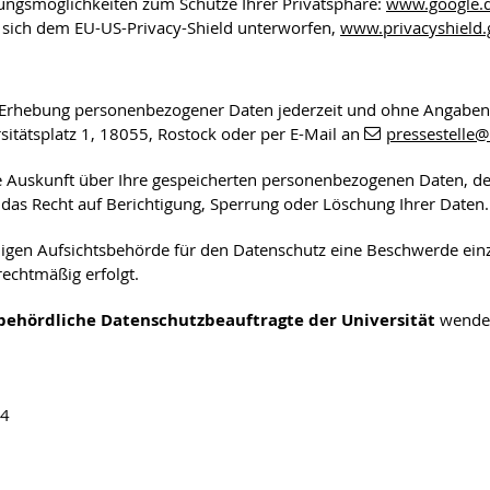
lungsmöglichkeiten zum Schutze Ihrer Privatsphäre:
www.google.de
sich dem EU-US-Privacy-Shield unterworfen,
www.privacyshield
 die Erhebung personenbezogener Daten jederzeit und ohne Angabe
rsitätsplatz 1, 18055, Rostock oder per E-Mail an
pressestelle
@
che Auskunft über Ihre gespeicherten personenbezogenen Daten, 
 das Recht auf Berichtigung, Sperrung oder Löschung Ihrer Daten.
digen Aufsichtsbehörde für den Datenschutz eine Beschwerde einzu
echtmäßig erfolgt.
behördliche Datenschutzbeauftragte der Universität
wende
04