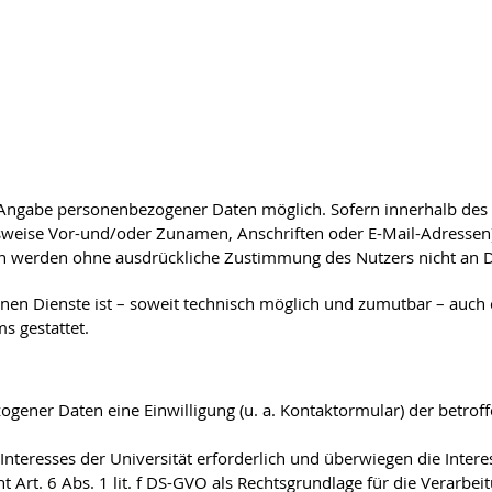
 Angabe personenbezogener Daten möglich. Sofern innerhalb des 
lsweise Vor-und/oder Zunamen, Anschriften oder E-Mail-Adressen) 
aten werden ohne ausdrückliche Zustimmung des Nutzers nicht an D
nen Dienste ist – soweit technisch möglich und zumutbar – auc
 gestattet.
gener Daten eine Einwilligung (u. a. Kontaktormular) der betroffe
 Interesses der Universität erforderlich und überwiegen die Inte
t Art. 6 Abs. 1 lit. f DS-GVO als Rechtsgrundlage für die Verarbei