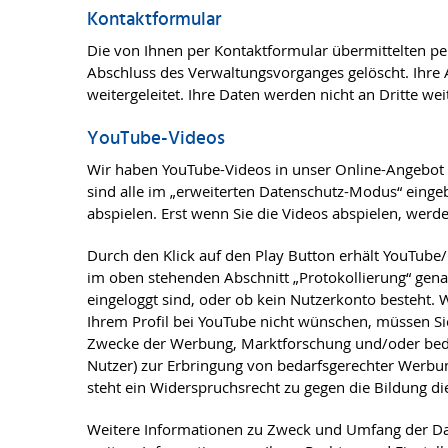
Kontaktformular
Die von Ihnen per Kontaktformular übermittelten 
Abschluss des Verwaltungsvorganges gelöscht. Ihre A
weitergeleitet. Ihre Daten werden nicht an Dritte we
YouTube-Videos
Wir haben YouTube-Videos in unser Online-Angebot
sind alle im „erweiterten Datenschutz-Modus“ eingeb
abspielen. Erst wenn Sie die Videos abspielen, wer
Durch den Klick auf den Play Button erhält YouTube
im oben stehenden Abschnitt „Protokollierung“ genan
eingeloggt sind, oder ob kein Nutzerkonto besteht.
Ihrem Profil bei YouTube nicht wünschen, müssen Sie
Zwecke der Werbung, Marktforschung und/oder bedarf
Nutzer) zur Erbringung von bedarfsgerechter Werbun
steht ein Widerspruchsrecht zu gegen die Bildung d
Weitere Informationen zu Zweck und Umfang der Dat