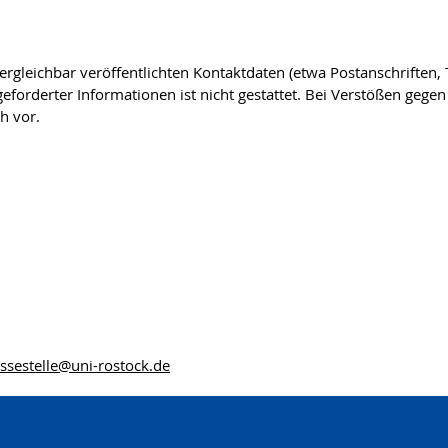
gleichbar veröffentlichten Kontaktdaten (etwa Postanschriften
forderter Informationen ist nicht gestattet. Bei Verstößen gegen 
h vor.
ssestelle
@uni-rostock
.de