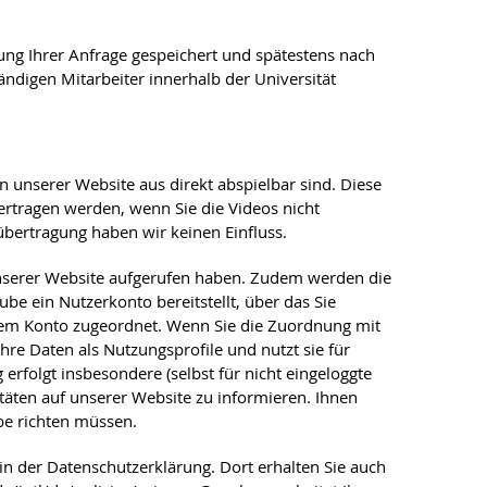
g Ihrer Anfrage gespeichert und spätestens nach
ändigen Mitarbeiter innerhalb der Universität
 unserer Website aus direkt abspielbar sind. Diese
ertragen werden, wenn Sie die Videos nicht
übertragung haben wir keinen Einfluss.
 unserer Website aufgerufen haben. Zudem werden die
e ein Nutzerkonto bereitstellt, über das Sie
Ihrem Konto zugeordnet. Wenn Sie die Zuordnung mit
hre Daten als Nutzungsprofile und nutzt sie für
folgt insbesondere (selbst für nicht eingeloggte
äten auf unserer Website zu informieren. Ihnen
be richten müssen.
n der Datenschutzerklärung. Dort erhalten Sie auch