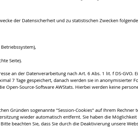
ecke der Datensicherheit und zu statistischen Zwecken folgende 
Betriebssystem),
hte Seite).
eresse an der Datenverarbeitung nach Art. 6 Abs. 1 lit. f DS-GV
mal 7 Tage gespeichert, danach werden sie in anonymisierter Form
k die Open-Source-Software AWStats. Hierbei werden keine perso
chen Gründen sogenannte "Session-Cookies" auf Ihrem Rechner t
itzung wieder automatisch entfernt. Sie haben die Möglichkeit 
Bitte beachten Sie, dass Sie durch die Deaktivierung unsere Webs