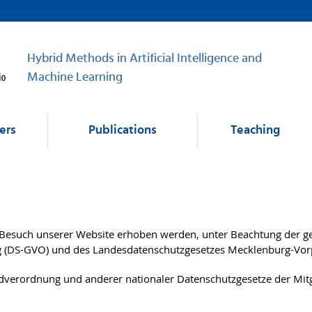
Hybrid Methods in Artificial Intelligence and
Machine Learning
ers
Publications
Teaching
 Besuch unserer Website erhoben werden, unter Beachtung der g
g (DS-GVO) und des Landesdatenschutzgesetzes Mecklenburg-Vo
verordnung und anderer nationaler Datenschutzgesetze der Mitgl