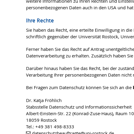
weitere Informationen zu Ihren Rechten und Einstel
personenbezogenen Daten auch in den USA und hat 
Ihre Rechte
Sie haben das Recht, eine erteilte Einwilligung in
schriftlich gegenüber der Universität Rostock, Unive
Ferner haben Sie das Recht auf Antrag unentgeltli
Datenverarbeitung zu erhalten. Zusätzlich haben Sie
Darüber hinaus haben Sie das Recht, bei der zustän
Verarbeitung Ihrer personenbezogenen Daten nicht r
Bei Fragen zum Datenschutz können Sie sich an die
Dr. Katja Fröhlich
Stabsstelle Datenschutz und Informationssicherheit
Albert-Einstein-Str. 22 (Konrad-Zuse-Haus), Raum 1
18059 Rostock
Tel.: +49 381 498-8333
datenschutzbeauftragte
@uni-rostock
.de