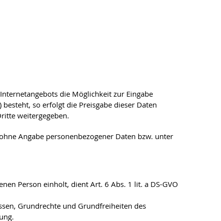
Internetangebots die Möglichkeit zur Eingabe
besteht, so erfolgt die Preisgabe dieser Daten
ritte weitergegeben.
h ohne Angabe personenbezogener Daten bzw. unter
nen Person einholt, dient Art. 6 Abs. 1 lit. a DS-GVO
ressen, Grundrechte und Grundfreiheiten des
tung.