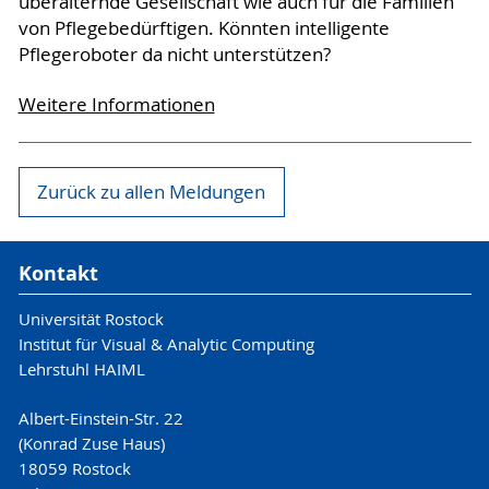
überalternde Gesellschaft wie auch für die Familien
von Pflegebedürftigen. Könnten intelligente
Pflegeroboter da nicht unterstützen?
Weitere Informationen
Zurück zu allen Meldungen
Kontakt
Universität Rostock
Institut für Visual & Analytic Computing
Lehrstuhl HAIML
Albert-Einstein-Str. 22
(Konrad Zuse Haus)
18059 Rostock